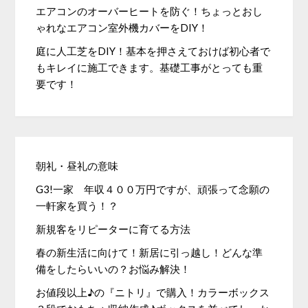
エアコンのオーバーヒートを防ぐ！ちょっとおし
ゃれなエアコン室外機カバーをDIY！
庭に人工芝をDIY！基本を押さえておけば初心者で
もキレイに施工できます。基礎工事がとっても重
要です！
朝礼・昼礼の意味
G3!一家 年収４００万円ですが、頑張って念願の
一軒家を買う！？
新規客をリピーターに育てる方法
春の新生活に向けて！新居に引っ越し！どんな準
備をしたらいいの？お悩み解決！
お値段以上♪の『ニトリ』で購入！カラーボックス