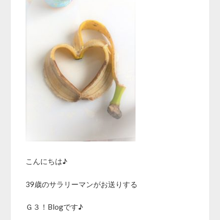
こんにちは♪
39歳のサラリーマンがお送りする
Ｇ３！Blogです♪