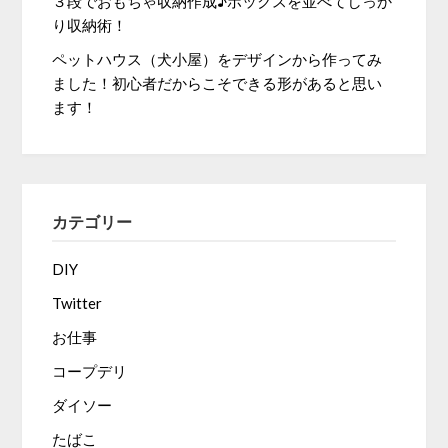
３段でおもちゃ収納作成♪ボックスを並べてしっか
り収納術！
ペットハウス（犬小屋）をデザインから作ってみ
ました！初心者だからこそできる形があると思い
ます！
カテゴリー
DIY
Twitter
お仕事
コープデリ
ダイソー
たばこ