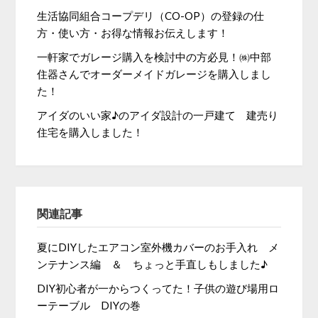
生活協同組合コープデリ（CO-OP）の登録の仕
方・使い方・お得な情報お伝えします！
一軒家でガレージ購入を検討中の方必見！㈱中部
住器さんでオーダーメイドガレージを購入しまし
た！
アイダのいい家♪のアイダ設計の一戸建て 建売り
住宅を購入しました！
関連記事
夏にDIYしたエアコン室外機カバーのお手入れ メ
ンテナンス編 ＆ ちょっと手直しもしました♪
DIY初心者が一からつくってた！子供の遊び場用ロ
ーテーブル DIYの巻