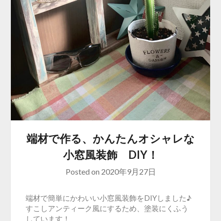
端材で作る、かんたんオシャレな
小窓風装飾 DIY！
Posted on
2020年9月27日
端材で簡単にかわいい小窓風装飾をDIYしました♪
すこしアンティーク風にするため、塗装にくふう
しています！