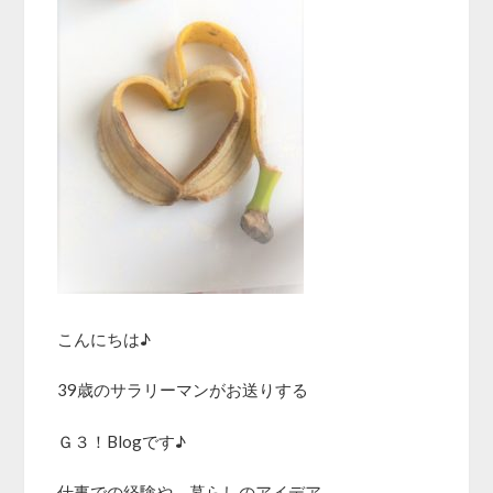
こんにちは♪
39歳のサラリーマンがお送りする
Ｇ３！Blogです♪
仕事での経験や、暮らしのアイデア、