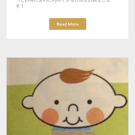
す！
Read More