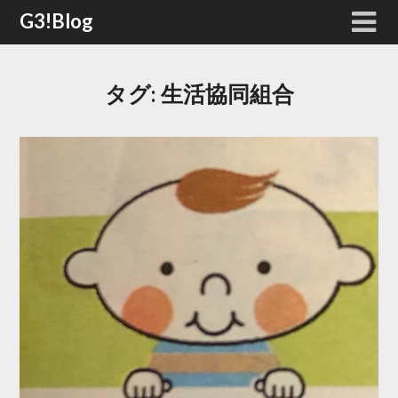
Skip
G3!Blog
to
content
タグ:
生活協同組合