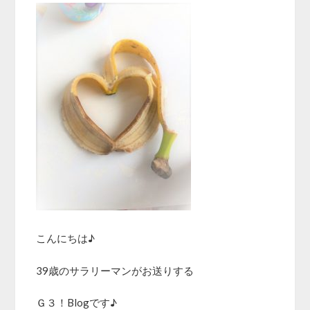
こんにちは♪
39歳のサラリーマンがお送りする
Ｇ３！Blogです♪