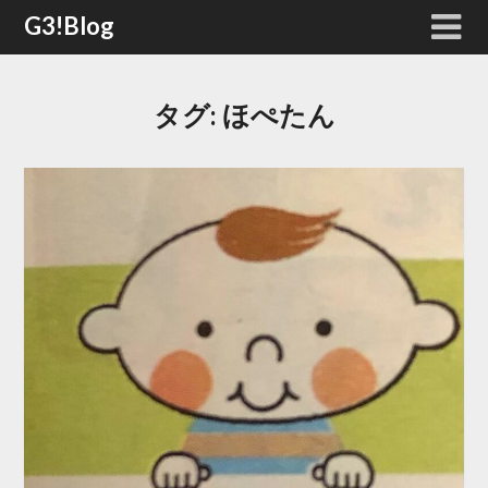
Skip
G3!Blog
to
content
タグ:
ほぺたん