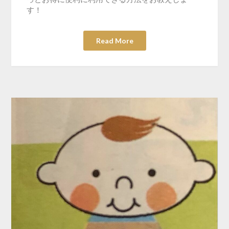
す！
Read More