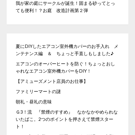
我が家の庭にサークルが誕生！固まる砂ってとっ
ても便利！？お庭 改造計画第２弾
夏にDIYしたエアコン室外機カバーのお手入れ メ
ンテナンス編 ＆ ちょっと手直しもしました♪
エアコンのオーバーヒートを防ぐ！ちょっとおし
ゃれなエアコン室外機カバーをDIY！
【アミューズメント店員のお仕事】
ファミリーマートの謎
朝礼・昼礼の意味
Ｇ3！流 『禁煙のすすめ』 なかなかやめられな
いたばこ。2つのポイントを押さえて禁煙スター
ト！