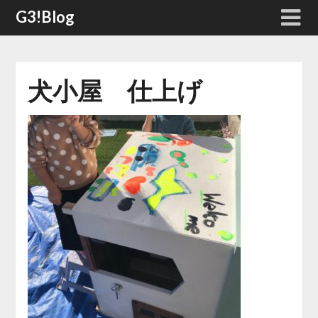
Skip
G3!Blog
to
content
犬小屋 仕上げ