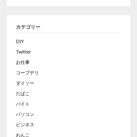
カテゴリー
DIY
Twitter
お仕事
コープデリ
ダイソー
たばこ
バイト
パソコン
ビジネス
わんこ