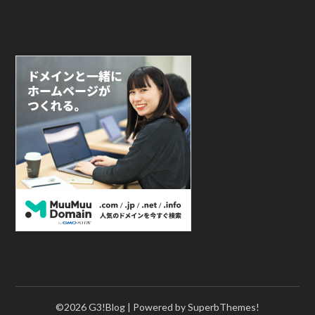
©2026 G3!Blog
| Powered by
SuperbThemes!