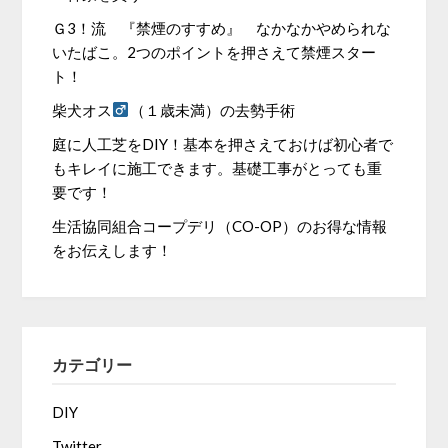
Ｇ3！流 『禁煙のすすめ』 なかなかやめられな
いたばこ。2つのポイントを押さえて禁煙スター
ト！
柴犬オス
（１歳未満）の去勢手術
庭に人工芝をDIY！基本を押さえておけば初心者で
もキレイに施工できます。基礎工事がとっても重
要です！
生活協同組合コープデリ（CO-OP）のお得な情報
をお伝えします！
カテゴリー
DIY
Twitter