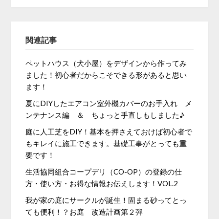
関連記事
ペットハウス（犬小屋）をデザインから作ってみ
ました！初心者だからこそできる形があると思い
ます！
夏にDIYしたエアコン室外機カバーのお手入れ メ
ンテナンス編 ＆ ちょっと手直しもしました♪
庭に人工芝をDIY！基本を押さえておけば初心者で
もキレイに施工できます。基礎工事がとっても重
要です！
生活協同組合コープデリ（CO-OP）の登録の仕
方・使い方・お得な情報お伝えします！VOL.2
我が家の庭にサークルが誕生！固まる砂ってとっ
ても便利！？お庭 改造計画第２弾