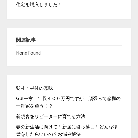
住宅を購入しました！
関連記事
None Found
朝礼・昼礼の意味
G3!一家 年収４００万円ですが、頑張って念願の
一軒家を買う！？
新規客をリピーターに育てる方法
春の新生活に向けて！新居に引っ越し！どんな準
備をしたらいいの？お悩み解決！