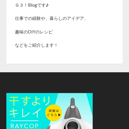
Ｇ３！Blogです♪
仕事での経験や、暮らしのアイデア、
趣味のDIYのレシピ
などをご紹介します！