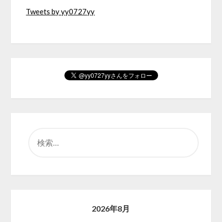
Tweets by yy0727yy
検
索:
2026年8月