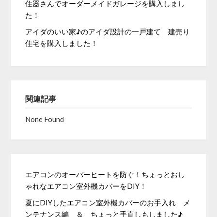
住器さんでオーダーメイドガレージを購入しまし
た！
アイダのいい家♪のアイダ設計の一戸建て 建売り
住宅を購入しました！
関連記事
None Found
エアコンのオーバーヒートを防ぐ！ちょっとおし
ゃれなエアコン室外機カバーをDIY！
夏にDIYしたエアコン室外機カバーのお手入れ メ
ンテナンス編 ＆ ちょっと手直しもしました♪