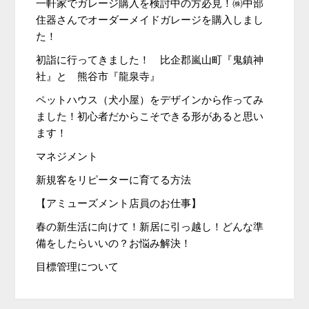
一軒家でガレージ購入を検討中の方必見！㈱中部
住器さんでオーダーメイドガレージを購入しまし
た！
初詣に行ってきました！ 比企郡嵐山町『鬼鎮神
社』と 熊谷市『龍泉寺』
ペットハウス（犬小屋）をデザインから作ってみ
ました！初心者だからこそできる形があると思い
ます！
マネジメント
新規客をリピーターに育てる方法
【アミューズメント店員のお仕事】
春の新生活に向けて！新居に引っ越し！どんな準
備をしたらいいの？お悩み解決！
目標管理について