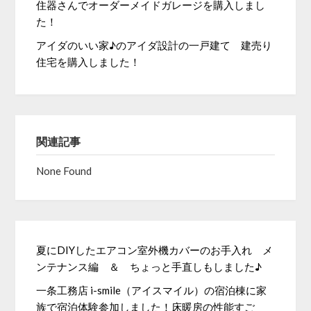
住器さんでオーダーメイドガレージを購入しまし
た！
アイダのいい家♪のアイダ設計の一戸建て 建売り
住宅を購入しました！
関連記事
None Found
夏にDIYしたエアコン室外機カバーのお手入れ メ
ンテナンス編 ＆ ちょっと手直しもしました♪
一条工務店 i-smile（アイスマイル）の宿泊棟に家
族で宿泊体験参加しました！床暖房の性能すご