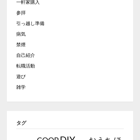
一軒家購入
参拝
引っ越し準備
病気
禁煙
自己紹介
転職活動
遊び
雑学
タグ
DIY